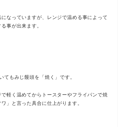
温になっていますが、レンジで温める事によって
する事が出来ます。
用いてもみじ饅頭を「焼く」です。
ジで軽く温めてからトースターやフライパンで焼
フワ」と言った具合に仕上がります。