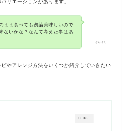
のバリエーションがあります。
のまま食べても勿論美味しいので
来ないかな？なんて考えた事はあ
けんけん
シピやアレンジ方法をいくつか紹介していきたい
CLOSE