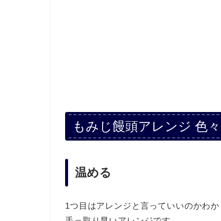
もみじ饅頭アレンジ 色々
温める
1つ目はアレンジと言っていいのかわ
手っ取り早いアレンジです。