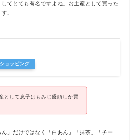
としてとても有名ですよね。お土産として買った
ます。
ooショッピング
産として息子はもみじ饅頭しか買
あん」だけではなく「白あん」「抹茶」「チー