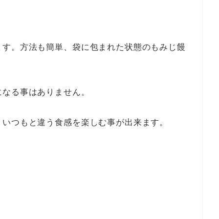
ます。方法も簡単、袋に包まれた状態のもみじ饅
になる事はありません。
、いつもと違う食感を楽しむ事が出来ます。