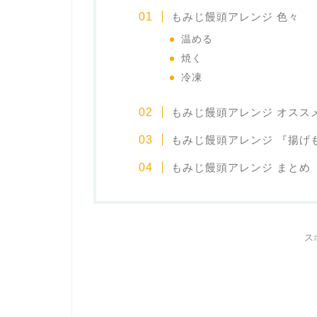
もみじ饅頭アレンジ 色々
温める
焼く
冷凍
もみじ饅頭アレンジ オスス
もみじ饅頭アレンジ 『揚げ
もみじ饅頭アレンジ まとめ
ス