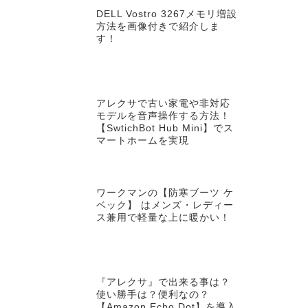
DELL Vostro 3267メモリ増設
方法を画像付きで紹介しま
す！
アレクサで古い家電や非対応
モデルを音声操作する方法！
【SwtichBot Hub Mini】でス
マートホームを実現
ワークマンの【防寒ブーツ ケ
ベック】 はメンズ・レディー
ス兼用で軽量な上に暖かい！
『アレクサ』で出来る事は？
使い勝手は？便利なの？
【Amazon Echo Dot】を導入