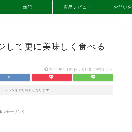
雑記
商品レビュー
お問い
ジして更に美味しく食べる
2021年4月20日
/
2022年2月7日
モーションを含む場合があります
ポンサーリンク