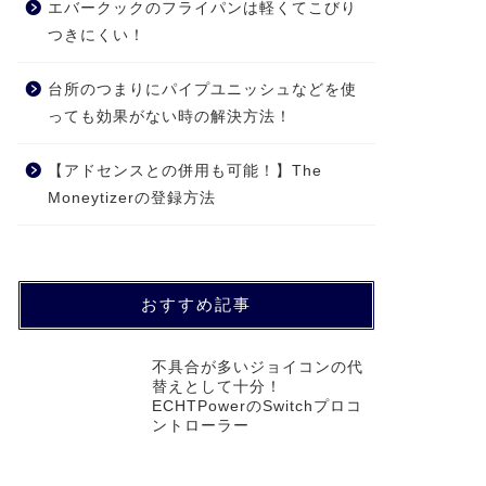
エバークックのフライパンは軽くてこびり
つきにくい！
台所のつまりにパイプユニッシュなどを使
っても効果がない時の解決方法！
【アドセンスとの併用も可能！】The
Moneytizerの登録方法
おすすめ記事
不具合が多いジョイコンの代
替えとして十分！
ECHTPowerのSwitchプロコ
ントローラー