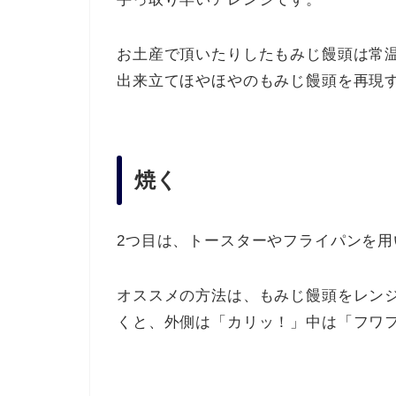
お土産で頂いたりしたもみじ饅頭は常
出来立てほやほやのもみじ饅頭を再現
焼く
2つ目は、トースターやフライパンを
オススメの方法は、もみじ饅頭をレン
くと、外側は「カリッ！」中は「フワ