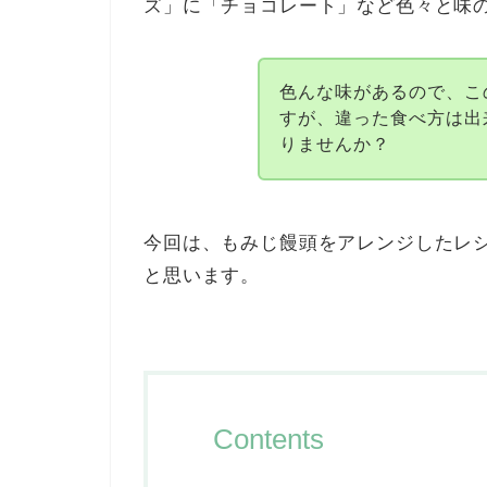
ズ」に「チョコレート」など色々と味
色んな味があるので、こ
すが、違った食べ方は出
りませんか？
今回は、もみじ饅頭をアレンジしたレ
と思います。
Contents