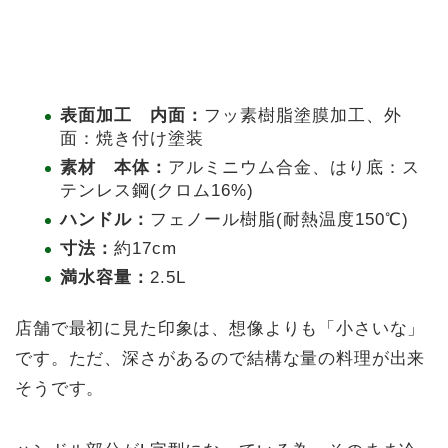
表面加工 内面：
フッ素樹脂塗膜加工、外
面：焼き付け塗装
素材 本体：
アルミニウム合金、はり底：ス
テンレス鋼(クロム16%)
ハンドル：
フェノール樹脂(耐熱温度150℃)
寸法：
約17cm
満水容量：
2.5L
店舗で最初に見た印象は、想像よりも「小さいな」
です。ただ、深さがあるので結構な量の料理が出来
そうです。