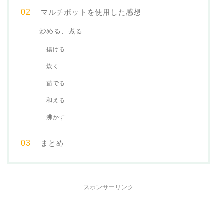
マルチポットを使用した感想
炒める、煮る
揚げる
炊く
茹でる
和える
沸かす
まとめ
スポンサーリンク