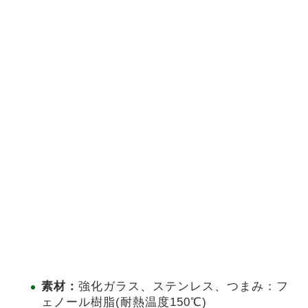
素材：
強化ガラス、ステンレス、つまみ：フ
ェノール樹脂(耐熱温度150℃)