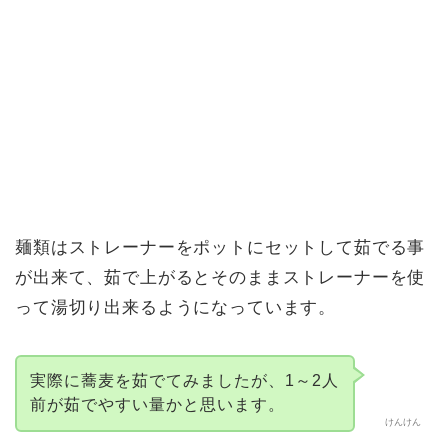
麺類はストレーナーをポットにセットして茹でる事
が出来て、茹で上がるとそのままストレーナーを使
って湯切り出来るようになっています。
実際に蕎麦を茹でてみましたが、1～2人
前が茹でやすい量かと思います。
けんけん