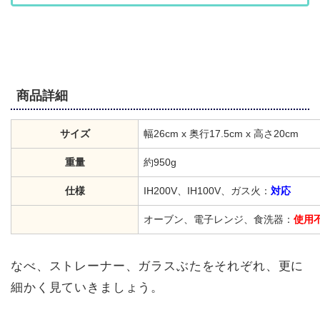
商品詳細
サイズ
幅26cm x 奥行17.5cm x 高さ20cm
重量
約950g
仕様
IH200V、IH100V、ガス火：
対応
オーブン、電子レンジ、食洗器：
使用
なべ、ストレーナー、ガラスぶたをそれぞれ、更に
細かく見ていきましょう。