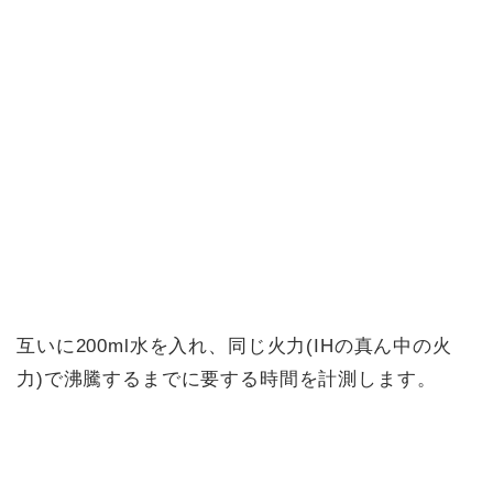
互いに200ml水を入れ、同じ火力(IHの真ん中の火
力)で沸騰するまでに要する時間を計測します。