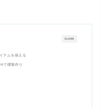
CLOSE
アイテムを揃える
IHで燻製作り