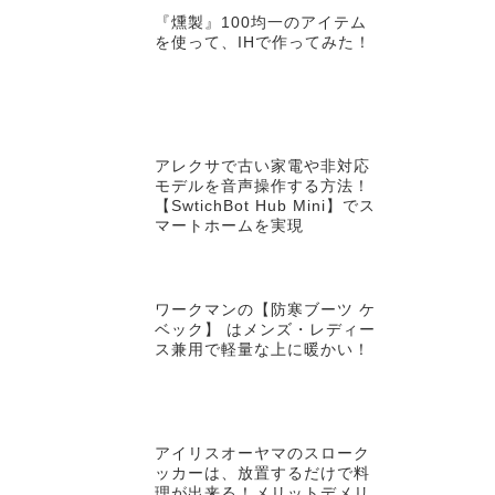
『燻製』100均一のアイテム
を使って、IHで作ってみた！
アレクサで古い家電や非対応
モデルを音声操作する方法！
【SwtichBot Hub Mini】でス
マートホームを実現
ワークマンの【防寒ブーツ ケ
ベック】 はメンズ・レディー
ス兼用で軽量な上に暖かい！
アイリスオーヤマのスローク
ッカーは、放置するだけで料
理が出来る！メリットデメリ