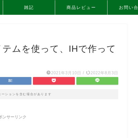
雑記
商品レビュー
お問い
イテムを使って、IHで作って
2021年3月10日
/
2022年8月3日
モーションを含む場合があります
ポンサーリンク