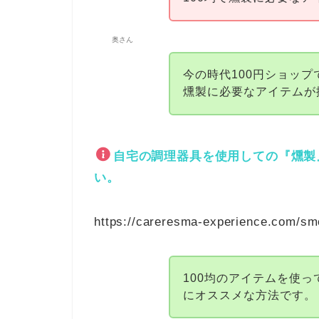
奥さん
今の時代100円ショッ
燻製に必要なアイテムが
自宅の調理器具を使用しての『燻製
い。
https://careresma-experience.com/sm
100均のアイテムを使
にオススメな方法です。