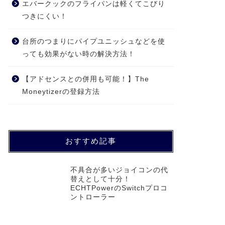
エバークックのフライパンは軽くてこびり
つきにくい！
台所のつまりにパイプユニッシュなどを使
っても効果がない時の解決方法！
【アドセンスとの併用も可能！】The
Moneytizerの登録方法
おすすめ記事
不具合が多いジョイコンの代
替えとして十分！
ECHTPowerのSwitchプロコ
ントローラー