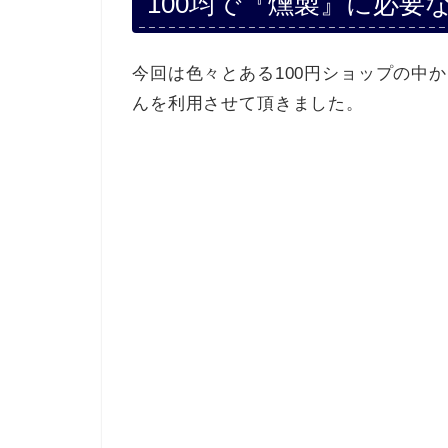
100均で『燻製』に必要
今回は色々とある100円ショップの中
んを利用させて頂きました。