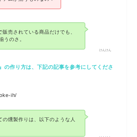
プで販売されている商品だけでも、
揃うのさ。
けんけん
』の作り方は、下記の記事を参考にしてくださ
oke-ih/
っての燻製作りは、以下のような人