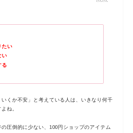
けんけん
りたい
ない
する
くいくか不安」と考えている人は、いきなり何千
すよね。
の圧倒的に少ない、100円ショップのアイテム