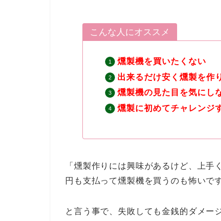
こんな人にオススメ
燻製機を買いたくない
出来るだけ安く燻製を作
燻製機の見た目を気にし
燻製に初めてチャレンジ
「燻製作りには興味があるけど、上手
円も支払って燻製機を買うのも怖いで
と言う事で、失敗しても金銭的ダメージ