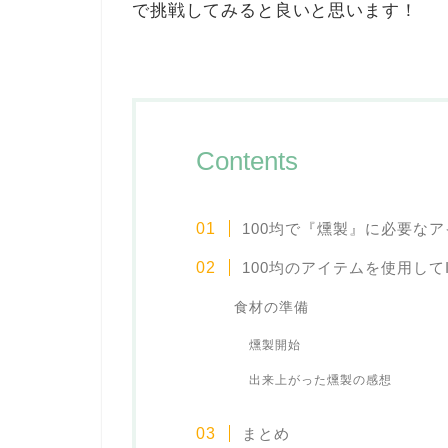
で挑戦してみると良いと思います！
Contents
100均で『燻製』に必要な
100均のアイテムを使用して
食材の準備
燻製開始
出来上がった燻製の感想
まとめ