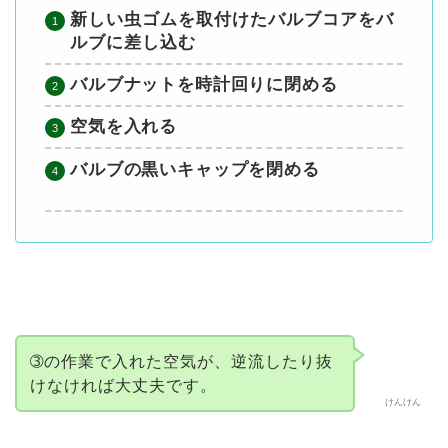
新しい虫ゴムを取付けたバルブコアをバ
ルブに差し込む
バルブナットを時計回りに閉める
空気を入れる
バルブの黒いキャップを閉める
➂の作業で入れた空気が、逆流したり抜
けなければ大丈夫です。
けんけん