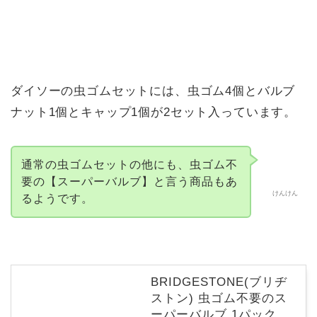
ダイソーの虫ゴムセットには、虫ゴム4個とバルブ
ナット1個とキャップ1個が2セット入っています。
通常の虫ゴムセットの他にも、虫ゴム不
要の【スーパーバルブ】と言う商品もあ
けんけん
るようです。
BRIDGESTONE(ブリヂ
ストン) 虫ゴム不要のス
ーパーバルブ 1パック