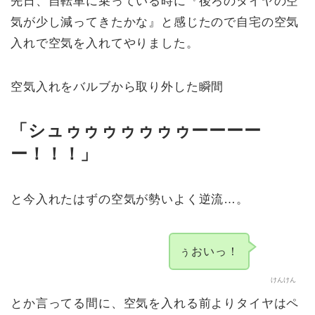
先日、自転車に乗っている時に『後ろのタイヤの空
気が少し減ってきたかな』と感じたので自宅の空気
入れで空気を入れてやりました。
空気入れをバルブから取り外した瞬間
「シュゥゥゥゥゥゥゥーーーー
ー！！！」
と今入れたはずの空気が勢いよく逆流…。
ぅおいっ！
けんけん
とか言ってる間に、空気を入れる前よりタイヤはペ