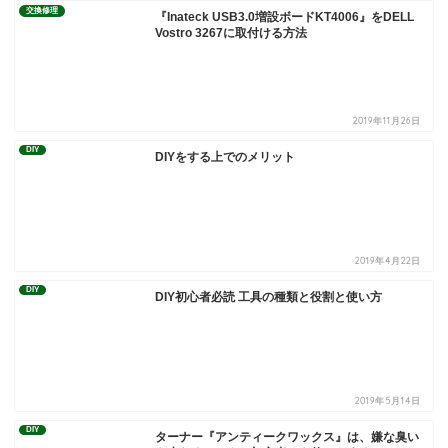
交換修理
『Inateck USB3.0増設ボードKT4006』をDELL
Vostro 3267に取付ける方法
2019年11月26日
DIY
DIYをする上でのメリット
2019年4月22日
DIY
DIY初心者必読 工具の種類と役割と使い方
2019年5月14日
DIY
ターナー『アンティークワックス』は、嫌な臭い