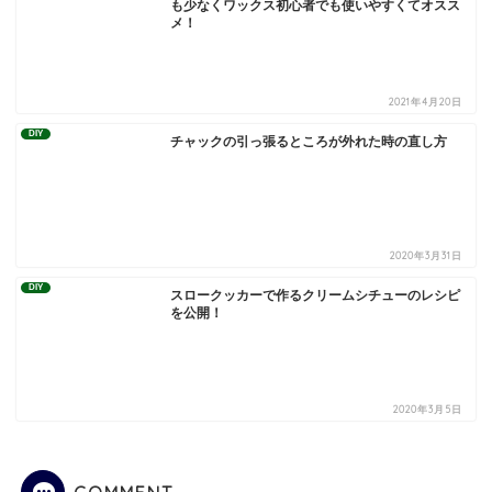
も少なくワックス初心者でも使いやすくてオスス
メ！
2021年4月20日
DIY
チャックの引っ張るところが外れた時の直し方
2020年3月31日
DIY
スロークッカーで作るクリームシチューのレシピ
を公開！
2020年3月5日