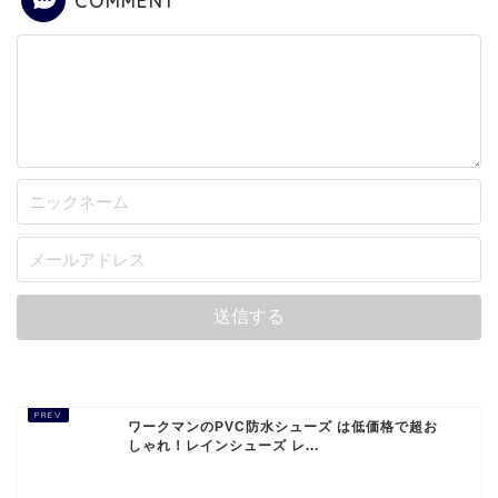
COMMENT
ホーム
商品レビュー
オーディオ
生活家電
車・自転車
ワークマンのPVC防水シューズ は低価格で超お
しゃれ！レインシューズ レ...
衣類