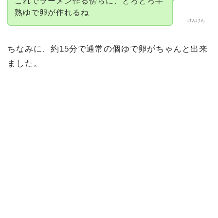
これでラーメン作る傍らに、とろとろ半
熟ゆで卵が作れるね
けんけん
ちなみに、約15分で通常の個ゆで卵がちゃんと出来
ました。