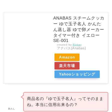
ANABAS スチームクッカ
ー ゆで玉子名人 かんた
ん蒸し器 ゆで卵メーカー
タイマー付き イエロー
SE-001
created by
Rinker
アナバス(Anabas)
Amazon
楽天市場
Yahooショッピング
商品名の『ゆで玉子名人』ってそのまま
ね。本当に信用出来るの？
奥さん