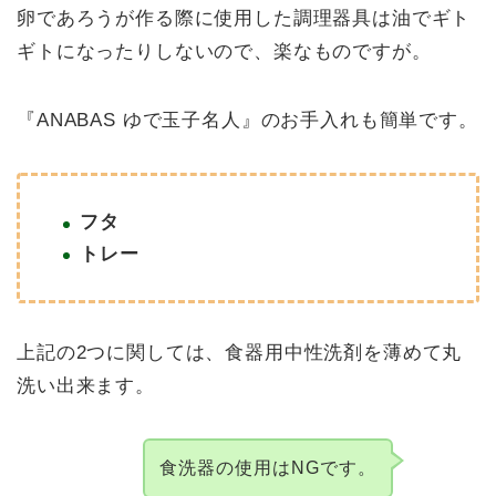
卵であろうが作る際に使用した調理器具は油でギト
ギトになったりしないので、楽なものですが。
『ANABAS ゆで玉子名人』のお手入れも簡単です。
ホーム
商品レビュー
フタ
トレー
オーディオ
生活家電
上記の2つに関しては、食器用中性洗剤を薄めて丸
洗い出来ます。
車・自転車
衣類
食洗器の使用はNGです。