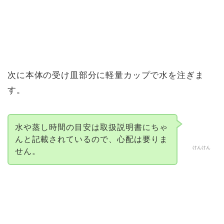
次に本体の受け皿部分に軽量カップで水を注ぎま
す。
水や蒸し時間の目安は取扱説明書にちゃ
んと記載されているので、心配は要りま
けんけん
せん。