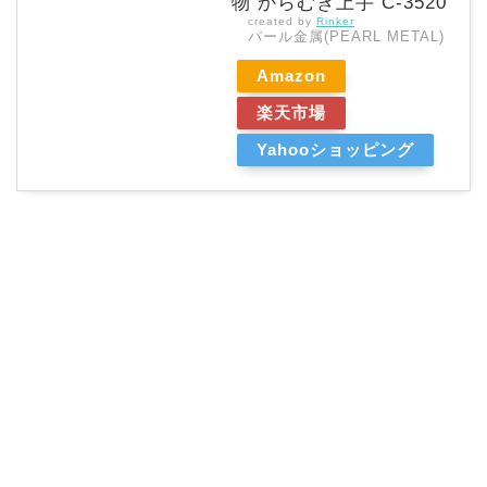
物 からむき上手 C-3520
created by
Rinker
パール金属(PEARL METAL)
Amazon
楽天市場
Yahooショッピング