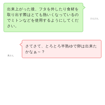
出来上がった後、フタを外したり食材を
取り出す際はとても熱いくなっているの
けんけん
でミトンなどを使用するようにしてくだ
さい。
さてさて、とろとろ半熟ゆで卵は出来た
かなぁ～？
奥さん