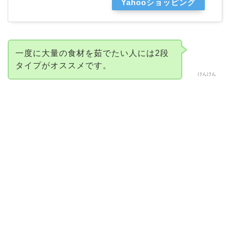
Yahooショッピング
一度に大量の食材を茹でたい人には2段
タイプがオススメです。
けんけん