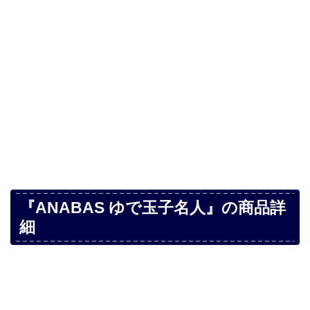
『ANABAS ゆで玉子名人』の商品詳
細