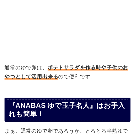
通常のゆで卵は、
ポテトサラダを作る時や子供のお
やつとして活用出来る
ので便利です。
『ANABAS ゆで玉子名人』はお手入
れも簡単！
まぁ、通常のゆで卵であろうが、とろとろ半熟ゆで