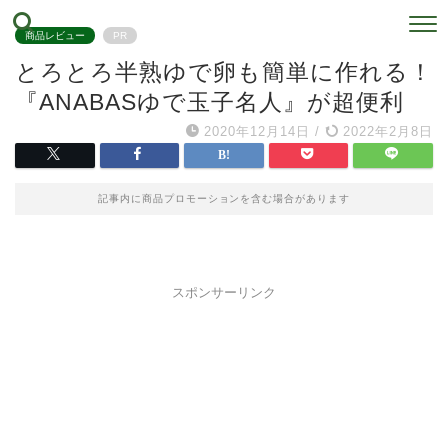
商品レビュー
PR
とろとろ半熟ゆで卵も簡単に作れる！
『ANABASゆで玉子名人』が超便利
2020年12月14日
/
2022年2月8日
記事内に商品プロモーションを含む場合があります
スポンサーリンク