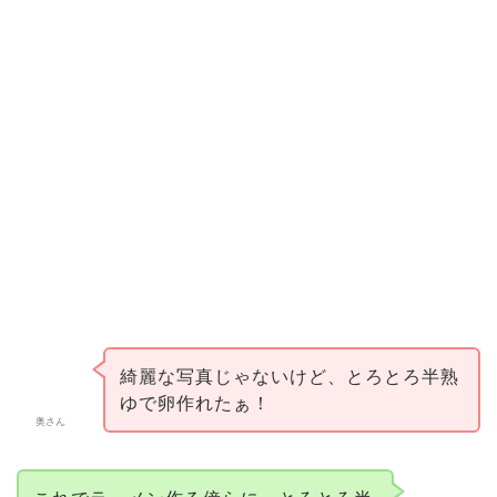
綺麗な写真じゃないけど、とろとろ半熟
ゆで卵作れたぁ！
奥さん